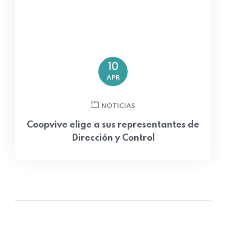
10
APR
NOTICIAS
Coopvive elige a sus representantes de
Dirección y Control