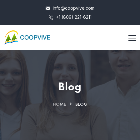
info@coopvive.com
+1 (809) 221-6211
Blog
HOME
BLOG